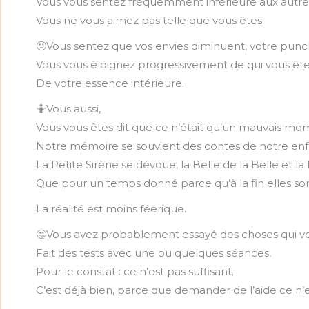
Vous vous sentez fréquemment inférieure aux autr
Vous ne vous aimez pas telle que vous êtes.
🙁Vous sentez que vos envies diminuent, votre punch
Vous vous éloignez progressivement de qui vous ête
De votre essence intérieure.
🤷Vous aussi,
Vous vous êtes dit que ce n’était qu’un mauvais mome
Notre mémoire se souvient des contes de notre enf
La Petite Sirène se dévoue, la Belle de la Belle et la 
Que pour un temps donné parce qu’à la fin elles son
La réalité est moins féerique.
🤔Vous avez probablement essayé des choses qui vou
Fait des tests avec une ou quelques séances,
Pour le constat : ce n’est pas suffisant.
C’est déjà bien, parce que demander de l’aide ce n’e