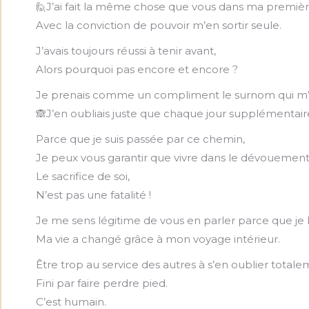
🙋J’ai fait la même chose que vous dans ma première
Avec la conviction de pouvoir m’en sortir seule.
J’avais toujours réussi à tenir avant,
Alors pourquoi pas encore et encore ?
Je prenais comme un compliment le surnom qui m’av
🙈J’en oubliais juste que chaque jour supplémentaire
Parce que je suis passée par ce chemin,
Je peux vous garantir que vivre dans le dévouement 
Le sacrifice de soi,
N’est pas une fatalité !
Je me sens légitime de vous en parler parce que je l
Ma vie a changé grâce à mon voyage intérieur.
Être trop au service des autres à s’en oublier totale
Fini par faire perdre pied.
C’est humain.