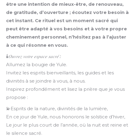
être une intention de mieux-être, de renouveau,
de gratitude, d’ouverture ; écoutez votre besoin à
cet instant. Ce rituel est un moment sacré qui
peut être adapté à vos besoins et à votre propre
cheminement personnel, n’hésitez pas à l’ajuster
à ce qui résonne en vous.
🕯️
𝑂𝑢𝑣𝑟𝑒𝑧
𝑣𝑜𝑡𝑟𝑒
𝑒𝑠𝑝𝑎𝑐𝑒
𝑠𝑎𝑐𝑟𝑒
́ :
Allumez la bougie de Yule.
Invitez les esprits bienveillants, les guides et les
divinités à se joindre à vous, à nous.
Inspirez profondément et lisez la prière que je vous
propose :
💫Esprits de la nature, divinités de la lumière,
En ce jour de Yule, nous honorons le solstice d’hiver,
Le jour le plus court de l’année, où la nuit est reine et
le silence sacré.