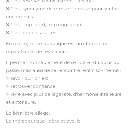
❌ C’est réservé à ceux qui vont très mal.
❌ C’est synonyme de remuer le passé pour souffrir
encore plus.
❌ C’est trop lourd, trop engageant.
❌ C’est pour les autres.
En réalité, le thérapeutique est un chemin de
réparation et de révélation.
Il permet non seulement de se libérer du poids du
passé, mais aussi de se rencontrer enfin soi-même :
✨ savoir qui l’on est,
✨ retrouver confiance,
✨ vivre avec plus de légèreté, d’harmonie intérieure
et extérieure.
Le bien-être allège.
Le thérapeutique libère et éveille.