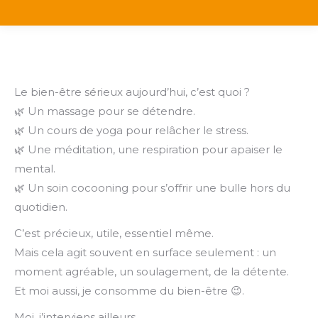
Le bien-être sérieux aujourd’hui, c’est quoi ?
🌿 Un massage pour se détendre.
🌿 Un cours de yoga pour relâcher le stress.
🌿 Une méditation, une respiration pour apaiser le
mental.
🌿 Un soin cocooning pour s’offrir une bulle hors du
quotidien.
C’est précieux, utile, essentiel même.
Mais cela agit souvent en surface seulement : un
moment agréable, un soulagement, de la détente.
Et moi aussi, je consomme du bien-être 😉.
Moi, j’interviens ailleurs.