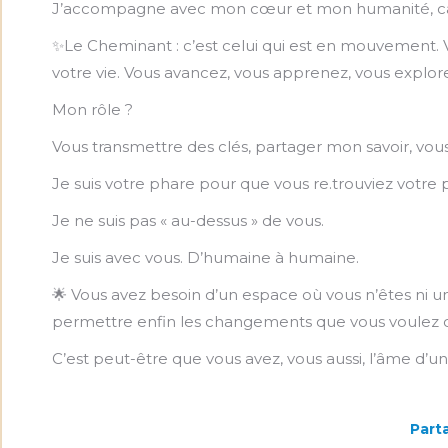
J’accompagne avec mon cœur et mon humanité, car sa
✨Le Cheminant : c’est celui qui est en mouvement. V
votre vie. Vous avancez, vous apprenez, vous explor
Mon rôle ?
Vous transmettre des clés, partager mon savoir, vous 
Je suis votre phare pour que vous re.trouviez votre 
Je ne suis pas « au-dessus » de vous.
Je suis avec vous. D’humaine à humaine.
🌟 Vous avez besoin d’un espace où vous n’êtes ni un 
permettre enfin les changements que vous voulez 
C’est peut-être que vous avez, vous aussi, l’âme d
Parta