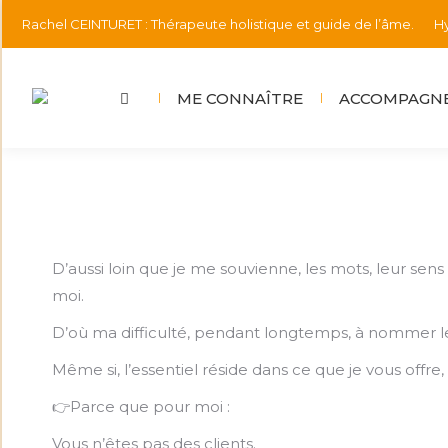
Rachel CEINTURET : Thérapeute holistique et guide de l’âme.
Hy
ME CONNAÎTRE
ACCOMPAGNE
D’aussi loin que je me souvienne, les mots, leur se
moi.
D’où ma difficulté, pendant longtemps, à nommer 
Même si, l’essentiel réside dans ce que je vous offre
👉Parce que pour moi :
Vous n’êtes pas des clients.