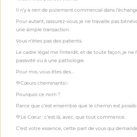
Il n’y a rien de purement commercial dans l’échang
Pour autant, rassurez-vous, je ne travaille pas béné
une simple transaction.
Vous n’êtes pas des patients.
Le cadre légal me l’interdit, et de toute façon, je ne 
passivité ou à une pathologie.
Pour moi, vous êtes des…
💛Cœurs cheminants✨
Pourquoi ce nom ?
Parce que c’est ensemble que le chemin est possibl
💛Le Cœur : c’est là, avec, que tout commence.
C’est votre essence, cette part de vous qui demand