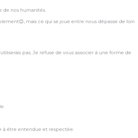
e de nos humanités.
volement😉, mais ce qui se joue entre nous dépasse de loin
l’utiliserais pas. Je refuse de vous associer à une forme de
e.
e à être entendue et respectée.