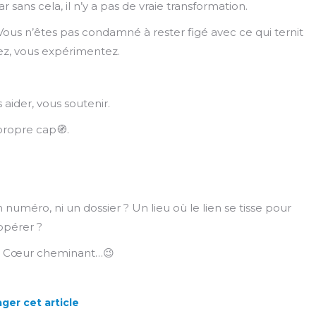
ns cela, il n’y a pas de vraie transformation.
ous n’êtes pas condamné à rester figé avec ce qui ternit
ez, vous expérimentez.
aider, vous soutenir.
propre cap🧭.
numéro, ni un dossier ? Un lieu où le lien se tisse pour
opérer ?
’un Cœur cheminant…😉
ger cet article