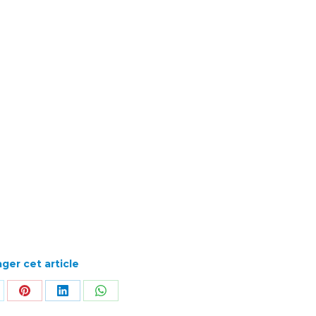
ger cet article
rtager
Partager
Partager
Partager