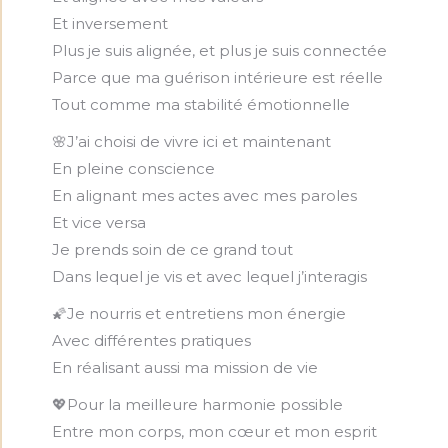
Et inversement
Plus je suis alignée, et plus je suis connectée
Parce que ma guérison intérieure est réelle
Tout comme ma stabilité émotionnelle
🌸J’ai choisi de vivre ici et maintenant
En pleine conscience
En alignant mes actes avec mes paroles
Et vice versa
Je prends soin de ce grand tout
Dans lequel je vis et avec lequel j’interagis
🌠Je nourris et entretiens mon énergie
Avec différentes pratiques
En réalisant aussi ma mission de vie
💖Pour la meilleure harmonie possible
Entre mon corps, mon cœur et mon esprit