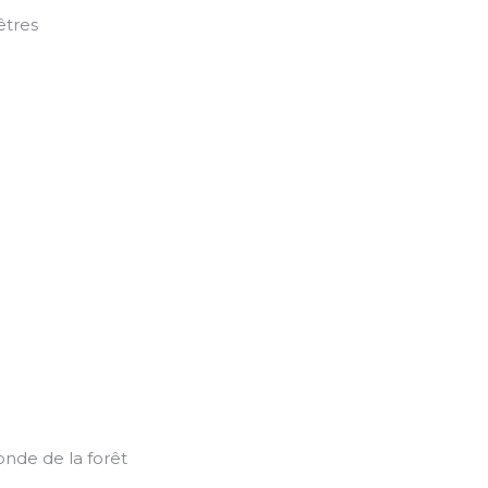
êtres
onde de la forêt