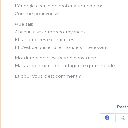
L’énergie circule en moi et autour de moi
Comme pour vous✨
👀Je sais
Chacun a ses propres croyances
Et ses propres expériences
Et c’est ce qui rend le monde si intéressant
Mon intention n’est pas de convaincre
Mais simplement de partager ce qui me parle
Et pour vous, c’est comment ?
Parta
Partager
Pa