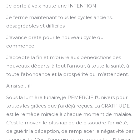
Je porte à voix haute une INTENTION :
Je ferme maintenant tous les cycles anciens,
désagréables et difficiles.
J’avance prête pour le nouveau cycle qui
commence.
J’accepte la fin et m’ouvre aux bénédictions des
nouveaux départs, à tout l’amour, à toute la santé, à
toute l’abondance et la prospérité qui m’attendent.
Ainsi soit-il !
Sous la lumière lunaire, je REMERCIE l’Univers pour
toutes les grâces que j’ai déjà reçues. La GRATITUDE
est le remède miracle à chaque moment de malaise.
C’est le moyen le plus rapide de dissoudre l’anxiété,
de guérir la déception, de remplacer la négativité par
la positivité. C’est l’énergie qui se connecte à l’Univers.