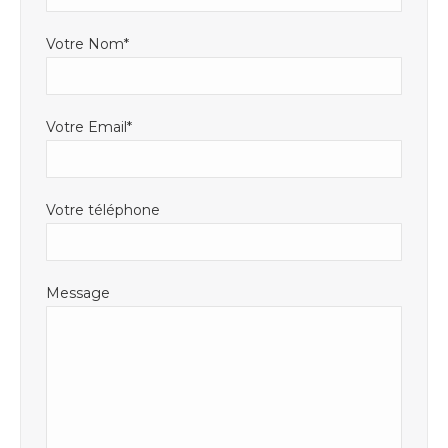
fenêtre
Votre Nom*
Votre Email*
Votre téléphone
Message