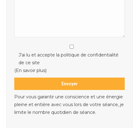
J’ai lu et accepte la politique de confidentialité
de ce site
(En savoir plus)
Pour vous garantir une conscience et une énergie
pleine et entière avec vous lors de votre séance, je
limite le nombre quotidien de séance.