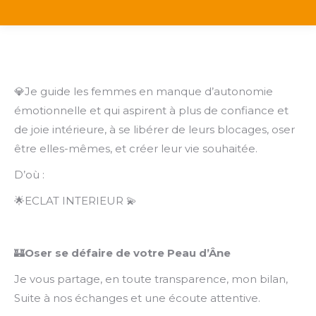
💎Je guide les femmes en manque d’autonomie
émotionnelle et qui aspirent à plus de confiance et
de joie intérieure, à se libérer de leurs blocages, oser
être elles-mêmes, et créer leur vie souhaitée.
D’où :
🌟ECLAT INTERIEUR 💫
🏰
Oser se défaire de votre Peau d’Âne
Je vous partage, en toute transparence, mon bilan,
Suite à nos échanges et une écoute attentive.