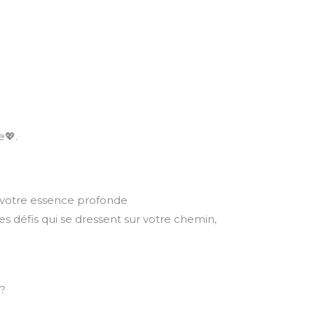
e💖.
 votre essence profonde
s défis qui se dressent sur votre chemin,
 ?