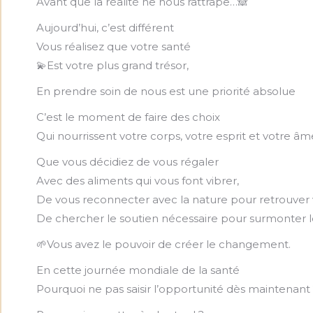
Avant que la réalité ne nous rattrape…🙈
Aujourd’hui, c’est différent
Vous réalisez que votre santé
💫Est votre plus grand trésor,
En prendre soin de nous est une priorité absolue
C’est le moment de faire des choix
Qui nourrissent votre corps, votre esprit et votre âm
Que vous décidiez de vous régaler
Avec des aliments qui vous font vibrer,
De vous reconnecter avec la nature pour retrouver
De chercher le soutien nécessaire pour surmonter le
🌱Vous avez le pouvoir de créer le changement.
En cette journée mondiale de la santé
Pourquoi ne pas saisir l’opportunité dès maintenant