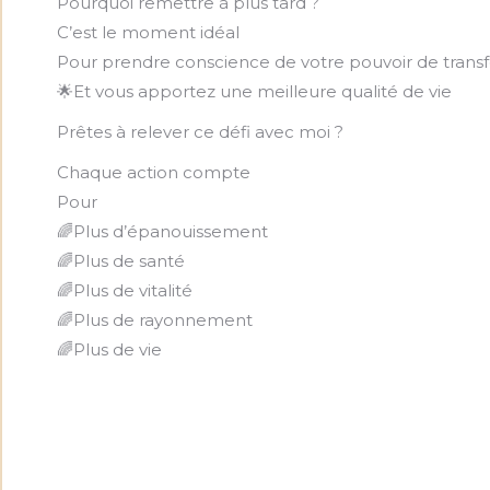
Pourquoi remettre à plus tard ?
C’est le moment idéal
Pour prendre conscience de votre pouvoir de trans
🌟Et vous apportez une meilleure qualité de vie
Prêtes à relever ce défi avec moi ?
Chaque action compte
Pour
🌈Plus d’épanouissement
🌈Plus de santé
🌈Plus de vitalité
🌈Plus de rayonnement
🌈Plus de vie