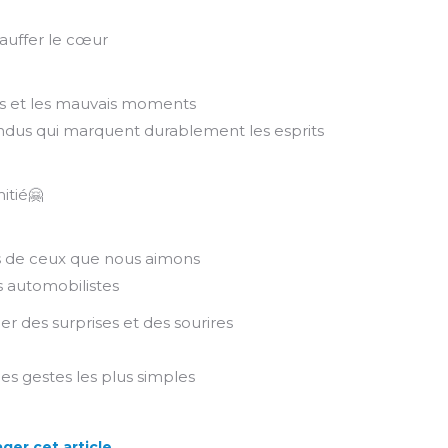
auffer le cœur
ons et les mauvais moments
ndus qui marquent durablement les esprits
itié🤗
es de ceux que nous aimons
s automobilistes
er des surprises et des sourires
les gestes les plus simples
ger cet article