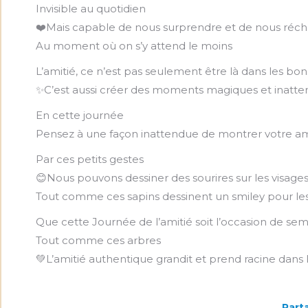
Invisible au quotidien
❤️Mais capable de nous surprendre et de nous réch
Au moment où on s’y attend le moins
L’amitié, ce n’est pas seulement être là dans les b
✨C’est aussi créer des moments magiques et inatte
En cette journée
Pensez à une façon inattendue de montrer votre am
Par ces petits gestes
😊Nous pouvons dessiner des sourires sur les visag
Tout comme ces sapins dessinent un smiley pour le
Que cette Journée de l’amitié soit l’occasion de sem
Tout comme ces arbres
💚L’amitié authentique grandit et prend racine dans 
Parta