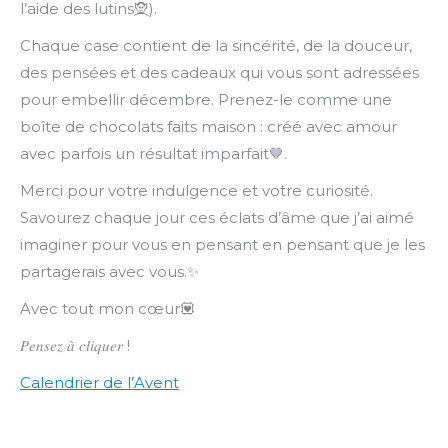
l’aide des lutins🧝).
Chaque case contient de la sincérité, de la douceur,
des pensées et des cadeaux qui vous sont adressées
pour embellir décembre. Prenez-le comme une
boîte de chocolats faits maison : créé avec amour
avec parfois un résultat imparfait🤎.
Merci pour votre indulgence et votre curiosité.
Savourez chaque jour ces éclats d’âme que j’ai aimé
imaginer pour vous en pensant en pensant que je les
partagerais avec vous.✨
Avec tout mon cœur💟
𝑃𝑒𝑛𝑠𝑒𝑧 𝑎̀ 𝑐𝑙𝑖𝑞𝑢𝑒𝑟 !
Calendrier de l’Avent