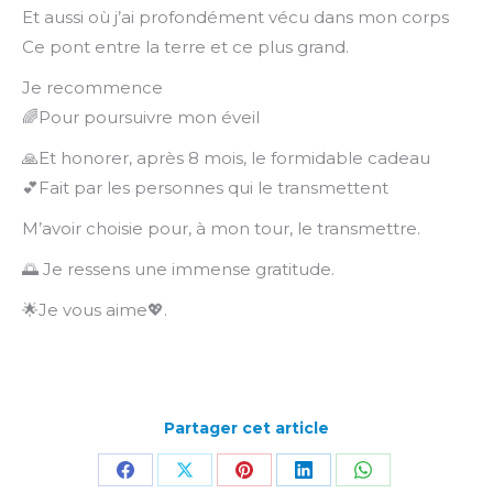
Et aussi où j’ai profondément vécu dans mon corps
Ce pont entre la terre et ce plus grand.
Je recommence
🌈Pour poursuivre mon éveil
🙏Et honorer, après 8 mois, le formidable cadeau
💕Fait par les personnes qui le transmettent
M’avoir choisie pour, à mon tour, le transmettre.
🌅 Je ressens une immense gratitude.
🌟Je vous aime💖.
Partager cet article
Partager
Partager
Partager
Partager
Partager