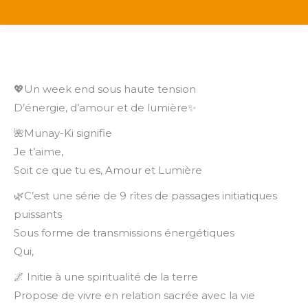
💖Un week end sous haute tension
D’énergie, d’amour et de lumière✨
🌺Munay-Ki signifie
Je t’aime,
Soit ce que tu es, Amour et Lumière
🌿C’est une série de 9 rîtes de passages initiatiques
puissants
Sous forme de transmissions énergétiques
Qui,
🌌 Initie à une spiritualité de la terre
Propose de vivre en relation sacrée avec la vie