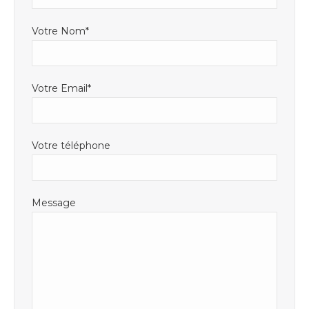
fenêtre
Votre Nom*
Votre Email*
Votre téléphone
Message