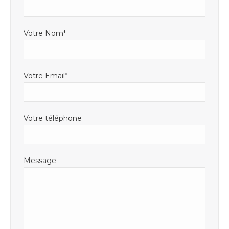
fenêtre
Votre Nom*
Votre Email*
Votre téléphone
Message