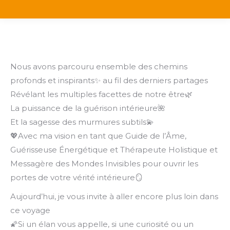
Nous avons parcouru ensemble des chemins
profonds et inspirants✨ au fil des derniers partages
Révélant les multiples facettes de notre être🌿
La puissance de la guérison intérieure🌺
Et la sagesse des murmures subtils💫
💖Avec ma vision en tant que Guide de l’Âme,
Guérisseuse Énergétique et Thérapeute Holistique et
Messagère des Mondes Invisibles pour ouvrir les
portes de votre vérité intérieure🪞
Aujourd’hui, je vous invite à aller encore plus loin dans
ce voyage
🌠Si un élan vous appelle, si une curiosité ou un