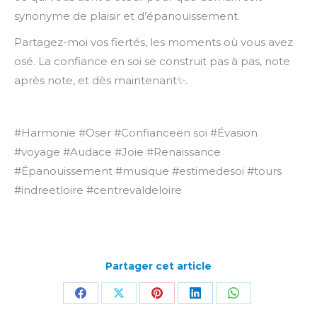
synonyme de plaisir et d’épanouissement.
Partagez-moi vos fiertés, les moments où vous avez
osé. La confiance en soi se construit pas à pas, note
après note, et dès maintenant✨.
#Harmonie #Oser #Confianceen soi #Évasion
#voyage #Audace #Joie #Renaissance
#Épanouissement #musique #estimedesoi #tours
#indreetloire #centrevaldeloire
Partager cet article
Partager
Partager
Partager
Partager
Partager