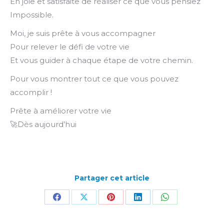
En joie et satisfaite de réaliser ce que vous pensiez
Impossible.
Moi, je suis prête à vous accompagner
Pour relever le défi de votre vie
Et vous guider à chaque étape de votre chemin.
Pour vous montrer tout ce que vous pouvez
accomplir !
Prête à améliorer votre vie
🚀Dès aujourd’hui
Partager cet article
Partager
Partager
Partager
Partager
Partager
sur
sur
sur
sur
sur