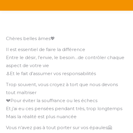
Chères belles âmes💖
Il est essentiel de faire la différence
Entre le désir, l’envie, le besoin…de contrôler chaque
aspect de votre vie
⚓️Et le fait d’assumer vos responsabilités
Trop souvent, vous croyez à tort que nous devons
tout maîtriser
💔Pour éviter la souffrance ou les échecs
Et j’ai eu ces pensées pendant très, trop longtemps
Mais la réalité est plus nuancée
Vous n’avez pas à tout porter sur vos épaules🤗