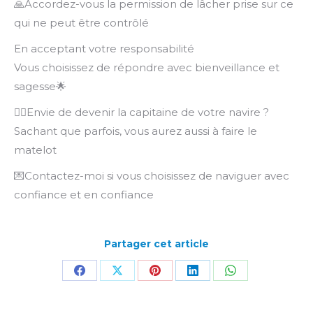
🙏Accordez-vous la permission de lâcher prise sur ce
qui ne peut être contrôlé
En acceptant votre responsabilité
Vous choisissez de répondre avec bienveillance et
sagesse🌟
👩‍✈️Envie de devenir la capitaine de votre navire ?
Sachant que parfois, vous aurez aussi à faire le
matelot
💌Contactez-moi si vous choisissez de naviguer avec
confiance et en confiance
Partager cet article
Partager
Partager
Partager
Partager
Partager
sur
sur
sur
sur
sur