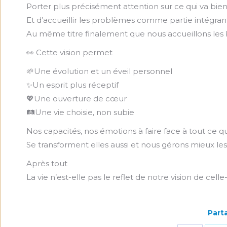
Porter plus précisément attention sur ce qui va bie
Et d’accueillir les problèmes comme partie intégrant
Au même titre finalement que nous accueillons le
👀 Cette vision permet
🌱Une évolution et un éveil personnel
✨Un esprit plus réceptif
💖Une ouverture de cœur
🛤️Une vie choisie, non subie
Nos capacités, nos émotions à faire face à tout ce q
Se transforment elles aussi et nous gérons mieux les
Après tout
La vie n’est-elle pas le reflet de notre vision de celle-
Parta