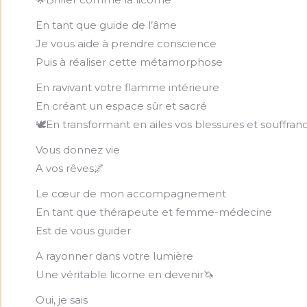
En tant que guide de l’âme
Je vous aide à prendre conscience
Puis à réaliser cette métamorphose
En ravivant votre flamme intérieure
En créant un espace sûr et sacré
🕊️En transformant en ailes vos blessures et souffran
Vous donnez vie
A vos rêves🌌
Le cœur de mon accompagnement
En tant que thérapeute et femme-médecine
Est de vous guider
A rayonner dans votre lumière
Une véritable licorne en devenir🦄
Oui, je sais