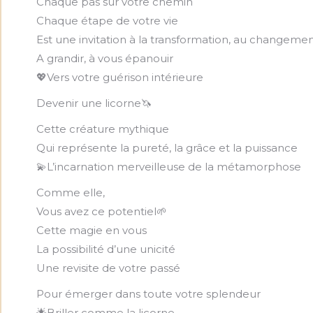
Chaque pas sur votre chemin
Chaque étape de votre vie
Est une invitation à la transformation, au changeme
A grandir, à vous épanouir
💖Vers votre guérison intérieure
Devenir une licorne🦄
Cette créature mythique
Qui représente la pureté, la grâce et la puissance
💫L’incarnation merveilleuse de la métamorphose
Comme elle,
Vous avez ce potentiel🌱
Cette magie en vous
La possibilité d’une unicité
Une revisite de votre passé
Pour émerger dans toute votre splendeur
🌟Briller comme la licorne