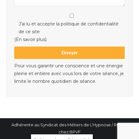
J’ai lu et accepte la politique de confidentialité
de ce site
(En savoir plus)
Pour vous garantir une conscience et une énergie
pleine et entière avec vous lors de votre séance, je
limite le nombre quotidien de séance.
Adhérente au Syndicat des Métiers de L’Hypnose / RC Pro
chez BPVF