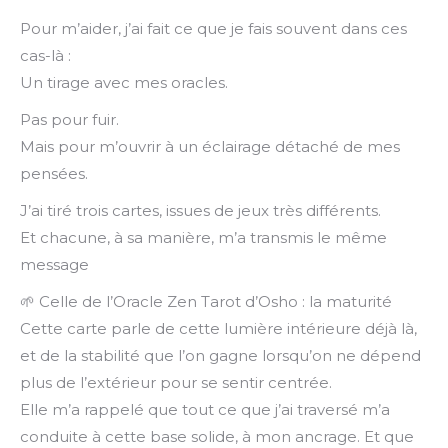
Pour m’aider, j’ai fait ce que je fais souvent dans ces
cas-là :
Un tirage avec mes oracles.
Pas pour fuir.
Mais pour
m’ouvrir à un éclairage détaché de mes
pensées.
J’ai tiré trois cartes, issues de jeux très différents.
Et chacune, à sa manière, m’a transmis le même
message
🌱 Celle de l’Oracle Zen Tarot d’Osho : la maturité
Cette carte parle de cette lumière intérieure déjà là,
et de la stabilité que l’on gagne lorsqu’on ne dépend
plus de l’extérieur pour se sentir centrée.
Elle m’a rappelé que tout ce que j’ai traversé m’a
conduite à cette base solide, à mon ancrage. Et que