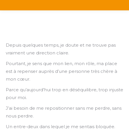
Depuis quelques temps, je doute et ne trouve pas
vraiment une direction claire.
Pourtant, je sens que mon lien, mon rôle, ma place
est à repenser auprès d’une personne très chère à
mon cœur.
Parce qu’aujourd’hui trop en déséquilibre, trop injuste
pour moi.
J’ai besoin de me repositionner sans me perdre, sans
nous perdre.
Un entre-deux dans lequel je me sentais bloquée.