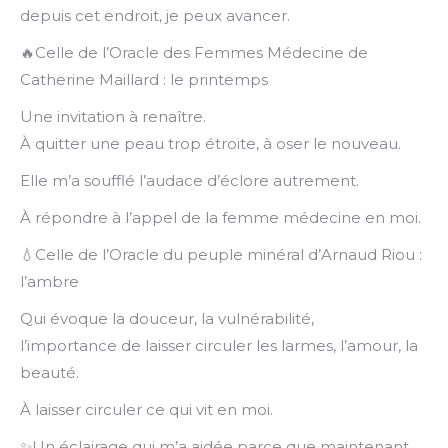
depuis cet endroit, je peux avancer.
🔥Celle de l’Oracle des Femmes Médecine de
Catherine Maillard : le printemps
Une invitation à renaître.
À quitter une peau trop étroite, à oser le nouveau.
Elle m’a soufflé l’audace d’éclore autrement.
À répondre à l’appel de la femme médecine en moi.
💧Celle de l’Oracle du peuple minéral d’Arnaud Riou :
l’ambre
Qui évoque la douceur, la vulnérabilité,
l’importance de laisser circuler les larmes, l’amour, la
beauté.
À laisser circuler ce qui vit en moi.
✨Un éclairage qui m’a aidée parce que maintenant