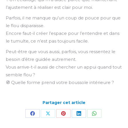
l’ajustement à réaliser est clair pour moi.
Parfois, il ne manque qu’un coup de pouce pour que
le flou disparaisse.
Encore faut-il créer l’espace pour l’entendre et dans
le tumulte, ce n’est pas toujours facile.
Peut-être que vous aussi, parfois, vous ressentez le
besoin d’être guidée autrement.
Vous arrive-t-il aussi de chercher un appui quand tout
semble flou ?
🧭 Quelle forme prend votre boussole intérieure ?
Partager cet article
Partager
Partager
Partager
Partager
Partager
sur
sur
sur
sur
sur