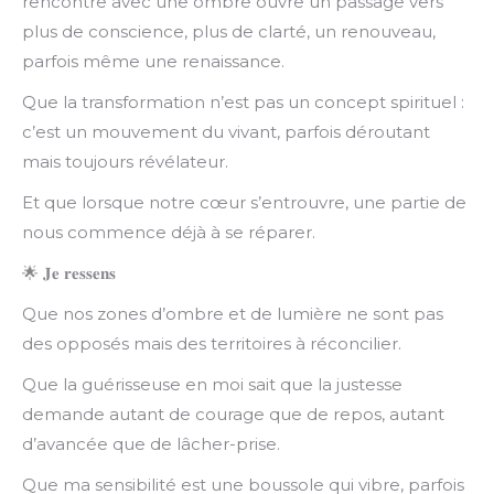
rencontre avec une ombre ouvre un passage vers
plus de conscience, plus de clarté, un renouveau,
parfois même une renaissance.
Que la transformation n’est pas un concept spirituel :
c’est un mouvement du vivant, parfois déroutant
mais toujours révélateur.
Et que lorsque notre cœur s’entrouvre, une partie de
nous commence déjà à se réparer.
🌟
𝐉𝐞
𝐫𝐞𝐬𝐬𝐞𝐧𝐬
Que nos zones d’ombre et de lumière ne sont pas
des opposés mais des territoires à réconcilier.
Que la guérisseuse en moi sait que la justesse
demande autant de courage que de repos, autant
d’avancée que de lâcher-prise.
Que ma sensibilité est une boussole qui vibre, parfois