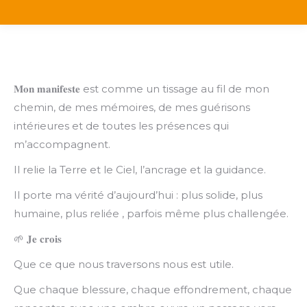
𝐌𝐨𝐧 𝐦𝐚𝐧𝐢𝐟𝐞𝐬𝐭𝐞 est comme un tissage au fil de mon
chemin, de mes mémoires, de mes guérisons
intérieures et de toutes les présences qui
m’accompagnent.
Il relie la Terre et le Ciel, l’ancrage et la guidance.
Il porte ma vérité d’aujourd’hui : plus solide, plus
humaine, plus reliée , parfois même plus challengée.
🌱
𝐉𝐞
𝐜𝐫𝐨𝐢𝐬
Que ce que nous traversons nous est utile.
Que chaque blessure, chaque effondrement, chaque