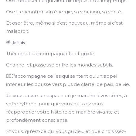
Oser déposer ce qui alourdit depuis trop longtemps.
Oser rencontrer son énergie, sa vibration, sa vérité.
Et oser être, même si c’est nouveau, même si c’est
maladroit.
🌟
𝐉𝐞
𝐬𝐮𝐢𝐬
Thérapeute accompagnante et guide,
Channel et passeuse entre les mondes subtils.
🧚‍♀️J’accompagne celles qui sentent qu’un appel
intérieur les pousse vers plus de clarté, de paix, de vie.
Je vous ouvre un espace où je marche à vos côtés, à
votre rythme, pour que vous puissiez vous
réapproprier votre histoire de manière vivante et
profondément consciente.
Et vous, qu’est-ce qui vous guide… et que choisissez-