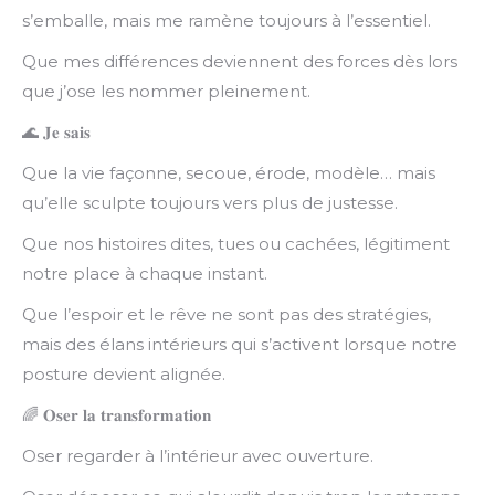
s’emballe, mais me ramène toujours à l’essentiel.
Que mes différences deviennent des forces dès lors
que j’ose les nommer pleinement.
🌊
𝐉𝐞
𝐬𝐚𝐢𝐬
Que la vie façonne, secoue, érode, modèle… mais
qu’elle sculpte toujours vers plus de justesse.
Que nos histoires dites, tues ou cachées, légitiment
notre place à chaque instant.
Que l’espoir et le rêve ne sont pas des stratégies,
mais des élans intérieurs qui s’activent lorsque notre
posture devient alignée.
🌈
𝐎𝐬𝐞𝐫
𝐥𝐚
𝐭𝐫𝐚𝐧𝐬𝐟𝐨𝐫𝐦𝐚𝐭𝐢𝐨𝐧
Oser regarder à l’intérieur avec ouverture.