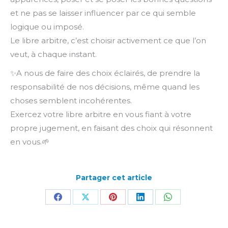
et ne pas se laisser influencer par ce qui semble
logique ou imposé.
Le libre arbitre, c’est choisir activement ce que l’on
veut, à chaque instant.
✨A nous de faire des choix éclairés, de prendre la
responsabilité de nos décisions, même quand les
choses semblent incohérentes.
Exercez votre libre arbitre en vous fiant à votre
propre jugement, en faisant des choix qui résonnent
en vous.🌱
Partager cet article
Partager
Partager
Partager
Partager
Partager
sur
sur
sur
sur
sur