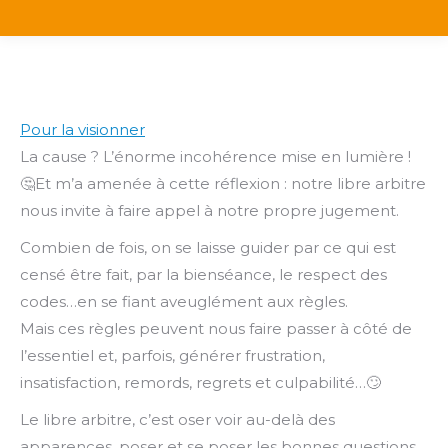
Pour la visionner
La cause ? L’énorme incohérence mise en lumière !
🤔Et m’a amenée à cette réflexion : notre libre arbitre
nous invite à faire appel à notre propre jugement.
Combien de fois, on se laisse guider par ce qui est
censé être fait, par la bienséance, le respect des
codes…en se fiant aveuglément aux règles.
Mais ces règles peuvent nous faire passer à côté de
l’essentiel et, parfois, générer frustration,
insatisfaction, remords, regrets et culpabilité…🙄
Le libre arbitre, c’est oser voir au-delà des
apparences, poser et se poser les bonnes questions