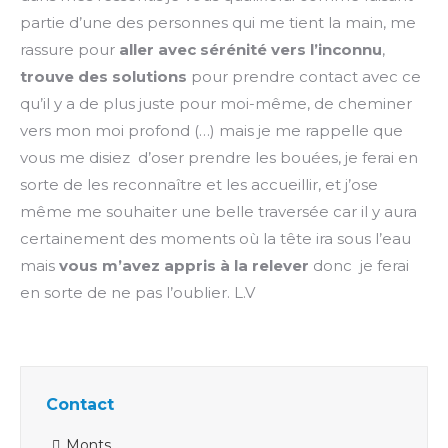
partie d’une des personnes qui me tient la main, me
rassure pour
aller avec sérénité vers l’inconnu
,
trouve des solutions
pour prendre contact avec ce
qu’il y a de plus juste pour moi-même, de cheminer
vers mon moi profond (…) mais je me rappelle que
vous me disiez d’oser prendre les bouées, je ferai en
sorte de les reconnaître et les accueillir, et j’ose
même me souhaiter une belle traversée car il y aura
certainement des moments où la tête ira sous l’eau
mais
vous m’avez appris à la relever
donc je ferai
en sorte de ne pas l’oublier. L.V
Contact
Monts