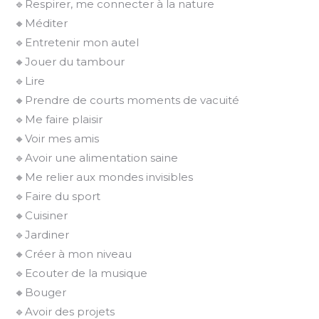
🔹Respirer, me connecter à la nature
🔸Méditer
🔹Entretenir mon autel
🔸Jouer du tambour
🔹Lire
🔸Prendre de courts moments de vacuité
🔹Me faire plaisir
🔸Voir mes amis
🔹Avoir une alimentation saine
🔸Me relier aux mondes invisibles
🔹Faire du sport
🔸Cuisiner
🔹Jardiner
🔸Créer à mon niveau
🔹Ecouter de la musique
🔸Bouger
🔹Avoir des projets