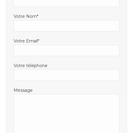
fenêtre
Votre Nom*
Votre Email*
Votre téléphone
Message