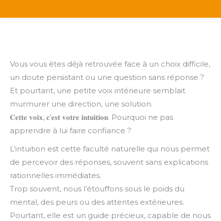
Vous vous êtes déjà retrouvée face à un choix difficile,
un doute persistant ou une question sans réponse ?
Et pourtant, une petite voix intérieure semblait
murmurer une direction, une solution.
𝐂𝐞𝐭𝐭𝐞 𝐯𝐨𝐢𝐱, 𝐜’𝐞𝐬𝐭 𝐯𝐨𝐭𝐫𝐞 𝐢𝐧𝐭𝐮𝐢𝐭𝐢𝐨𝐧. Pourquoi ne pas
apprendre à lui faire confiance ?
L’intuition est cette faculté naturelle qui nous permet
de percevoir des réponses, souvent sans explications
rationnelles immédiates.
Trop souvent, nous l’étouffons sous le poids du
mental, des peurs ou des attentes extérieures.
Pourtant, elle est un guide précieux, capable de nous