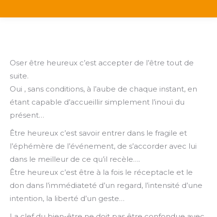
Oser être heureux c’est accepter de l’être tout de
suite.
Oui , sans conditions, à l’aube de chaque instant, en
étant capable d’accueillir simplement l’inouï du
présent…
Être heureux c’est savoir entrer dans le fragile et
l’éphémère de l’événement, de s’accorder avec lui
dans le meilleur de ce qu’il recèle….
Être heureux c’est être à la fois le réceptacle et le
don dans l’immédiateté d’un regard, l’intensité d’une
intention, la liberté d’un geste…
La clef du bien-être ne doit pas être confondue avec