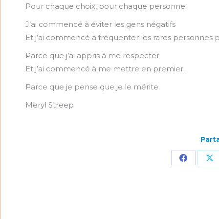
Pour chaque choix, pour chaque personne.
J’ai commencé à éviter les gens négatifs
Et j’ai commencé à fréquenter les rares personnes po
Parce que j’ai appris à me respecter
Et j’ai commencé à me mettre en premier.
Parce que je pense que je le mérite.
Meryl Streep
Parta
Partager
Pa
sur
su
Faceboo
X