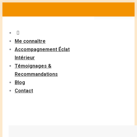
Aller
au
contenu
Me connaître
Accompagnement Éclat
Intérieur
Témoignages &
Recommandations
Blog
Contact